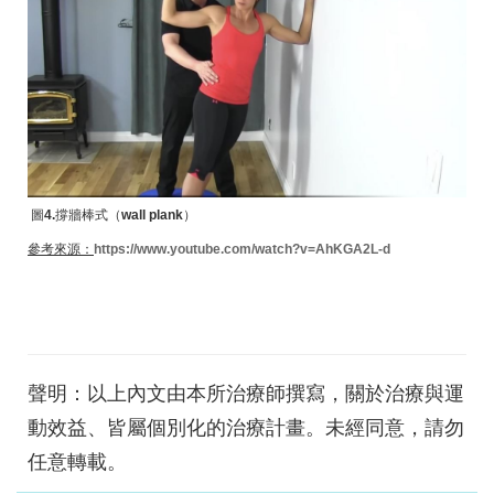
圖
4.
撐牆棒式（
wall plank
）
參考來源：
https://www.youtube.com/watch?v=AhKGA2L-d
聲明：以上內文由本所治療師撰寫，關於治療與運
動效益、皆屬個別化的治療計畫。未經同意，請勿
任意轉載。