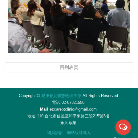
回列表頁
Copyright ©
易康脊足體態物理治療
All Rights Reserved.
電話
02-87321550
Mail
ezcareptclinic@gmail.com
地址
110 台北市信義區和平東路三段215號3樓
永久歇業
網頁設計
:
網站設計達人