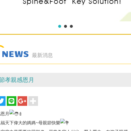
NEWS
最新消息
節孝親感恩月
感恩月
祝福天下偉大的媽媽~母親節快樂