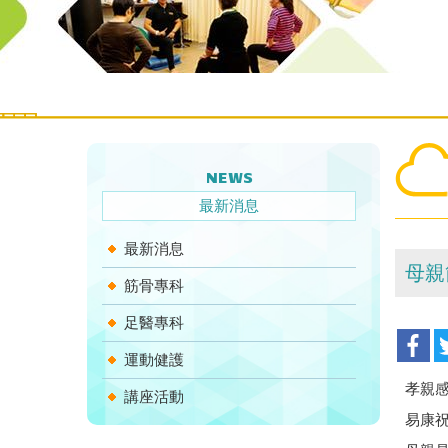
NEWS
最新消息
最新消息
母親
筋骨專科
足醫專科
運動健護
孝親
講座活動
易康