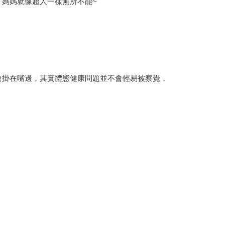
媽媽就像超人一樣無所不能~
會掛在嘴邊，其實體態健康問題並不會輕易被察覺，