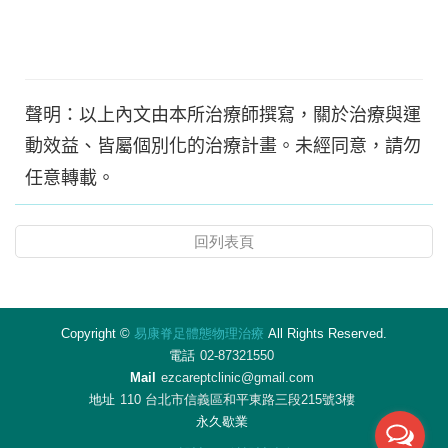
聲明：以上內文由本所治療師撰寫，關於治療與運
動效益、皆屬個別化的治療計畫。未經同意，請勿
任意轉載。
回列表頁
Copyright ©
易康脊足體態物理治療
All Rights Reserved.
電話
02-87321550
Mail
ezcareptclinic@gmail.com
地址
110 台北市信義區和平東路三段215號3樓
永久歇業