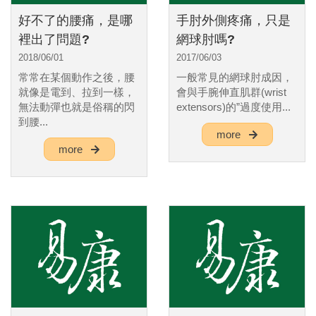
好不了的腰痛，是哪
手肘外側疼痛，只是
裡出了問題?
網球肘嗎?
2018/06/01
2017/06/03
常常在某個動作之後，腰
一般常見的網球肘成因，
就像是電到、拉到一樣，
會與手腕伸直肌群(wrist
無法動彈也就是俗稱的閃
extensors)的”過度使用...
到腰...
more
more