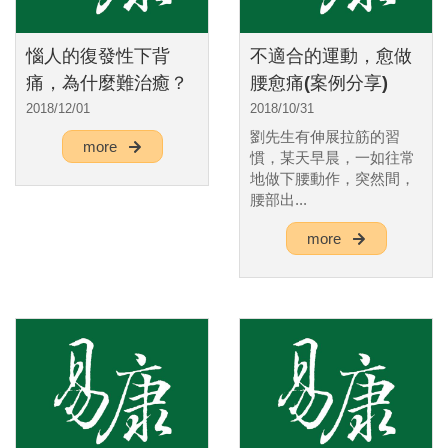
惱人的復發性下背
不適合的運動，愈做
痛，為什麼難治癒？
腰愈痛(案例分享)
2018/12/01
2018/10/31
劉先生有伸展拉筋的習
more
慣，某天早晨，一如往常
地做下腰動作，突然間，
腰部出...
more