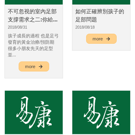
不可忽視的室內足部
如何正確辨別孩子的
支撐需求之二:你給...
足部問題
2018/08/31
2018/08/18
孩子成長的過程 也是足弓
more
發育的黃金治療/預防期
很多小朋友先天的足型
並...
more